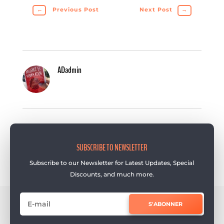
←
Previous Post
Next Post
→
ADadmin
SUBSCRIBE TO NEWSLETTER
Subscribe to our Newsletter for Latest Updates, Special
Discounts, and much more.
S'ABONNER