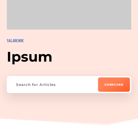
Favoris
TAG ARCHIVE
Ipsum