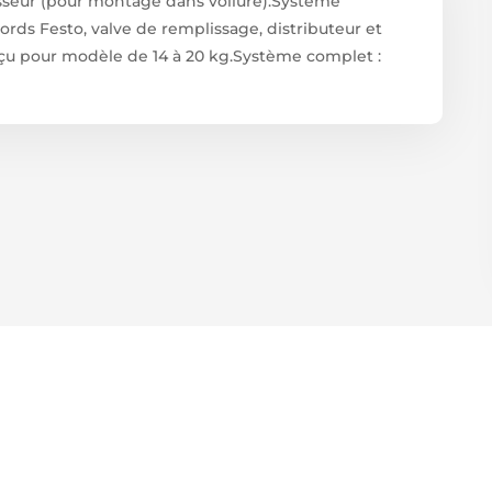
aisseur (pour montage dans voilure).Système
ords Festo, valve de remplissage, distributeur et
nçu pour modèle de 14 à 20 kg.Système complet :