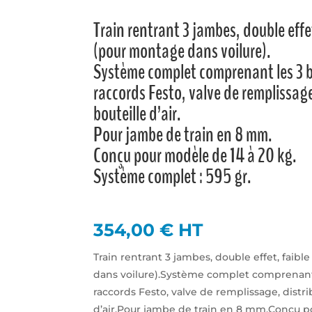
Train rentrant 3 jambes, double effe
(pour montage dans voilure).
Système complet comprenant les 3 bo
raccords Festo, valve de remplissage
bouteille d’air.
Pour jambe de train en 8 mm.
Conçu pour modèle de 14 à 20 kg.
Système complet : 595 gr.
354,00
€
HT
Train rentrant 3 jambes, double effet, faib
dans voilure).Système complet comprenant l
raccords Festo, valve de remplissage, distri
d’air.Pour jambe de train en 8 mm.Conçu 