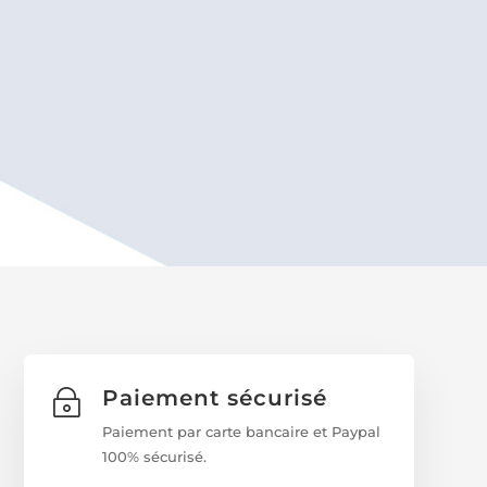
Paiement sécurisé
~
Paiement par carte bancaire et Paypal
100% sécurisé.