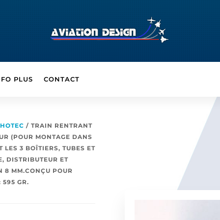
NFO PLUS
CONTACT
EHOTEC
/ TRAIN RENTRANT
SEUR (POUR MONTAGE DANS
LES 3 BOÎTIERS, TUBES ET
, DISTRIBUTEUR ET
EN 8 MM.CONÇU POUR
 595 GR.