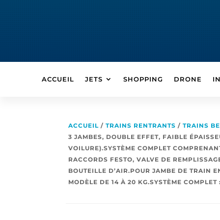
ACCUEIL
JETS
SHOPPING
DRONE
I
ACCUEIL
/
TRAINS RENTRANTS
/
TRAINS B
3 JAMBES, DOUBLE EFFET, FAIBLE ÉPAIS
VOILURE).SYSTÈME COMPLET COMPRENANT 
RACCORDS FESTO, VALVE DE REMPLISSAGE
BOUTEILLE D’AIR.POUR JAMBE DE TRAIN 
MODÈLE DE 14 À 20 KG.SYSTÈME COMPLET :