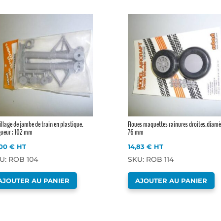
llage de jambe de train en plastique.
Roues maquettes rainures droites.diamèt
gueur : 102 mm
76 mm
,00
€
HT
14,83
€
HT
U: ROB 104
SKU: ROB 114
AJOUTER AU PANIER
AJOUTER AU PANIER