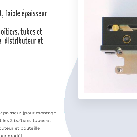
t, faible épaisseur
îtiers, tubes et
, distributeur et
le épaisseur (pour montage
es 3 boîtiers, tubes et
buteur et bouteille
pour modèl