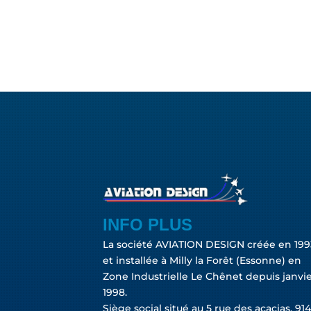
INFO PLUS
La société AVIATION DESIGN créée en 199
et installée à Milly la Forêt (Essonne) en
Zone Industrielle Le Chênet depuis janvi
1998.
Siège social situé au 5 rue des acacias, 91