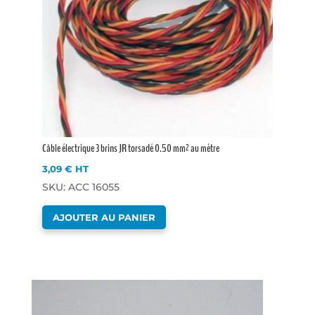
Câble électrique 3 brins JR torsadé 0.50 mm² au mètre
3,09
€
HT
SKU: ACC 16055
AJOUTER AU PANIER