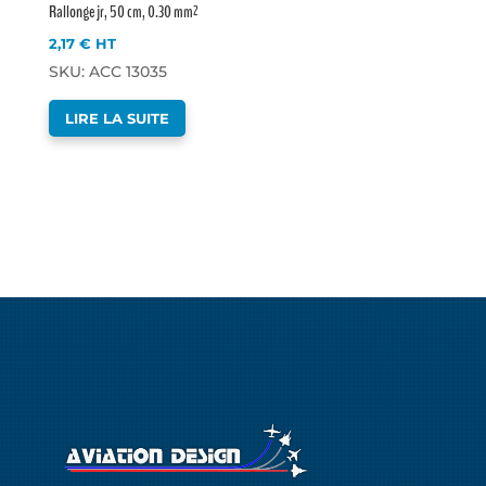
Rallonge jr, 50 cm, 0.30 mm²
2,17
€
HT
SKU: ACC 13035
LIRE LA SUITE