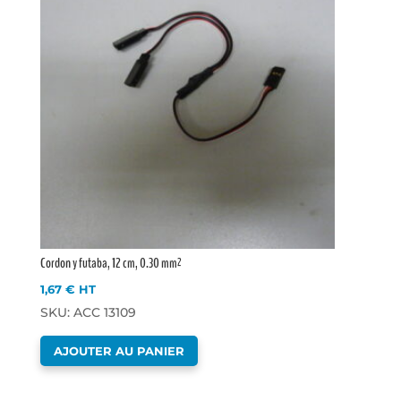
Cordon y futaba, 12 cm, 0.30 mm²
1,67
€
HT
SKU: ACC 13109
AJOUTER AU PANIER