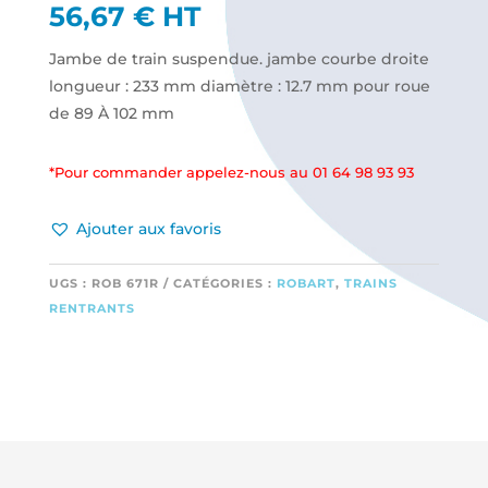
56,67
€
HT
Jambe de train suspendue. jambe courbe droite
longueur : 233 mm diamètre : 12.7 mm pour roue
de 89 À 102 mm
*Pour commander appelez-nous au 01 64 98 93 93
Ajouter aux favoris
UGS :
ROB 671R
CATÉGORIES :
ROBART
,
TRAINS
RENTRANTS