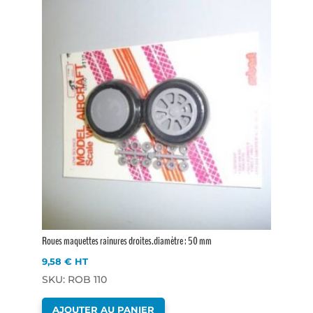
Roues maquettes rainures droites.diamètre : 50 mm
9,58
€
HT
SKU: ROB 110
AJOUTER AU PANIER