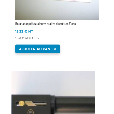
Roues maquettes rainures droites.diamètre : 83 mm
15,33
€
HT
SKU: ROB 115
AJOUTER AU PANIER