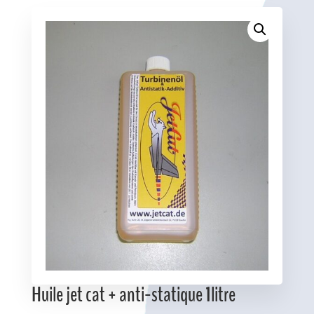
Favoris
Huile jet cat + anti-statique 1litre