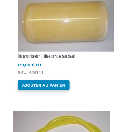
Réservoir kevlar 1.1 litre (sans accessoires)
130,00
€
HT
SKU: ADR 1.1
AJOUTER AU PANIER