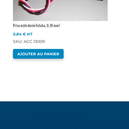
Prise mâle dorée Futaba, 0.30 mm²
0,84
€
HT
SKU: ACC 13009
AJOUTER AU PANIER