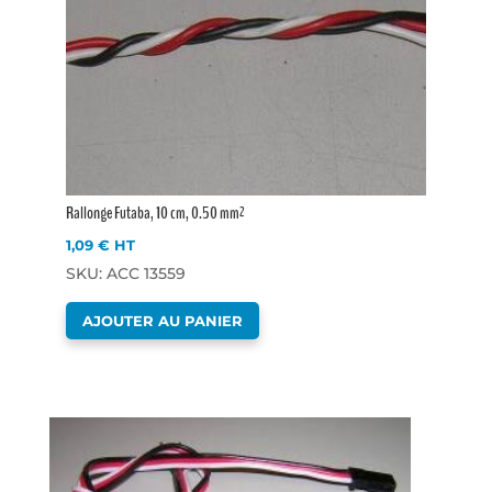
Rallonge Futaba, 10 cm, 0.50 mm²
1,09
€
HT
SKU: ACC 13559
AJOUTER AU PANIER