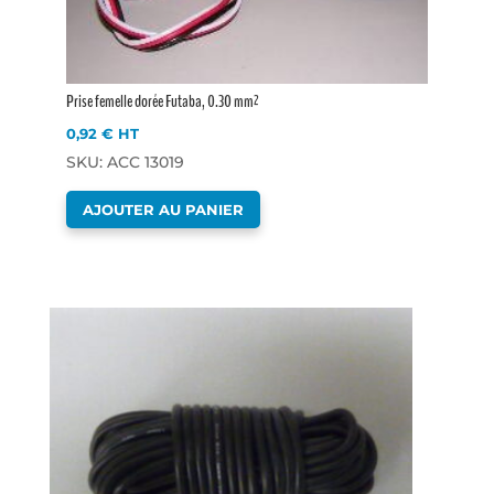
Prise femelle dorée Futaba, 0.30 mm²
0,92
€
HT
SKU: ACC 13019
AJOUTER AU PANIER