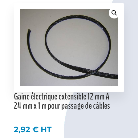
Favoris
Gaine électrique extensible 12 mm À
24 mm x 1 m pour passage de câbles
2,92
€
HT