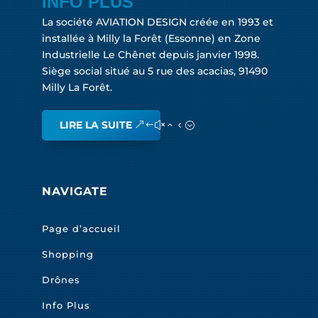
INFO PLUS
La société AVIATION DESIGN créée en 1993 et
installée à Milly la Forêt (Essonne) en Zone
Industrielle Le Chênet depuis janvier 1998.
Siège social situé au 5 rue des acacias, 91490
Milly La Forêt.
LIRE LA SUITE
NAVIGATE
Page d’accueil
Shopping
Drônes
Info Plus