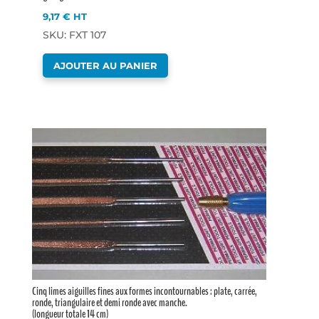
9,17
€
HT
SKU: FXT 107
AJOUTER AU PANIER
Cinq limes aiguilles fines aux formes incontournables : plate, carrée,
ronde, triangulaire et demi ronde avec manche.
(longueur totale 14 cm)