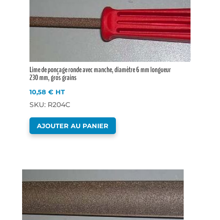
Lime de ponçage ronde avec manche, diamètre 6 mm longueur
230 mm, gros grains
10,58
€
HT
SKU: R204C
AJOUTER AU PANIER