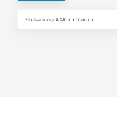
Fil silicone awg18, 0.81 mm² noir, 5 m