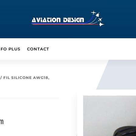
NFO PLUS
CONTACT
/ FIL SILICONE AWG18,
 m