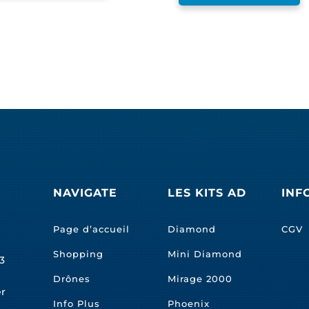
NAVIGATE
LES KITS AD
INF
Page d’accueil
Diamond
CGV
Shopping
Mini Diamond
3
Drônes
Mirage 2000
er
Info Plus
Phoenix