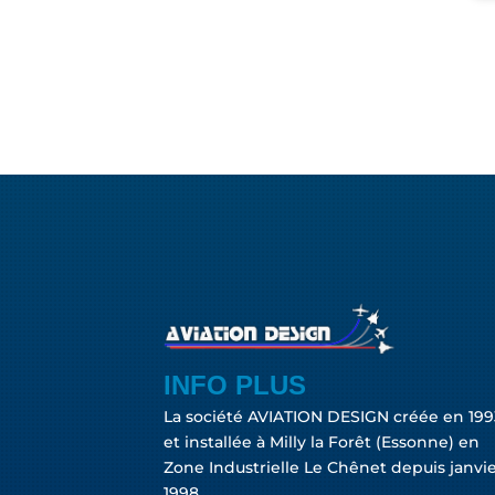
INFO PLUS
La société AVIATION DESIGN créée en 199
et installée à Milly la Forêt (Essonne) en
Zone Industrielle Le Chênet depuis janvi
1998.