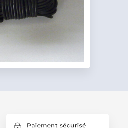
Favoris
Paiement sécurisé
~