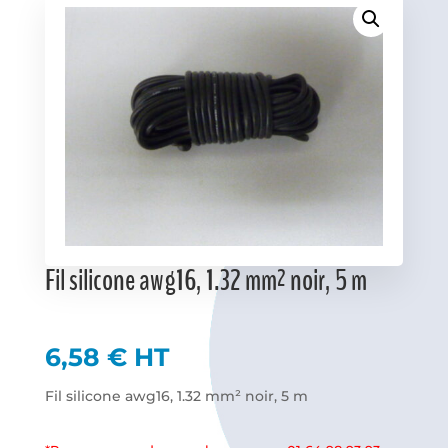
Favoris
Fil silicone awg16, 1.32 mm² noir, 5 m
6,58
€
HT
Fil silicone awg16, 1.32 mm² noir, 5 m