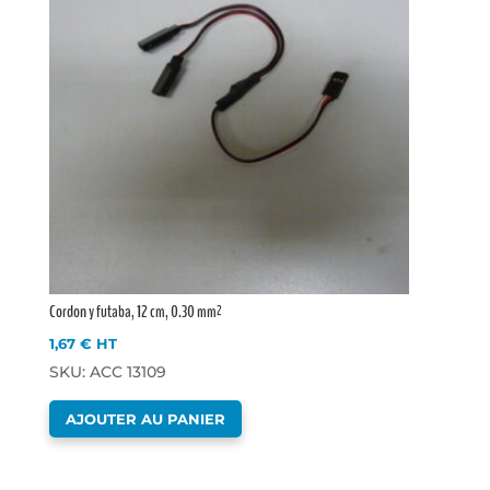
Cordon y futaba, 12 cm, 0.30 mm²
1,67
€
HT
SKU: ACC 13109
AJOUTER AU PANIER