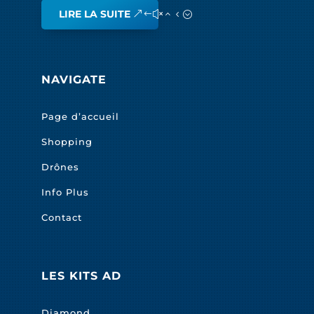
LIRE LA SUITE
NAVIGATE
Page d’accueil
Shopping
Drônes
Info Plus
Contact
LES KITS AD
Diamond