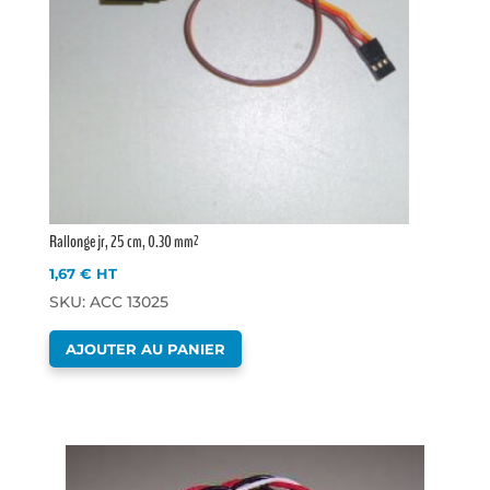
Rallonge jr, 25 cm, 0.30 mm²
1,67
€
HT
SKU: ACC 13025
AJOUTER AU PANIER