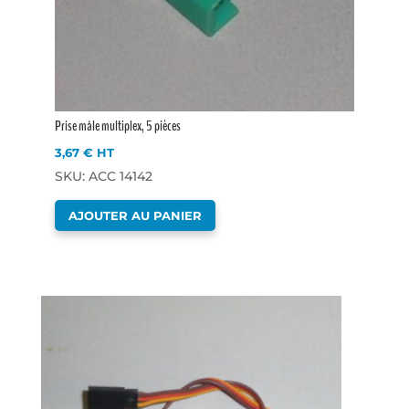
Prise mâle multiplex, 5 pièces
3,67
€
HT
SKU: ACC 14142
AJOUTER AU PANIER