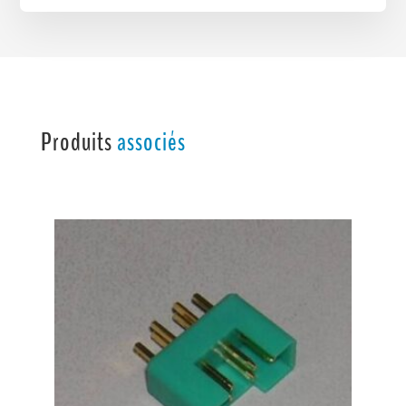
Produits
associés