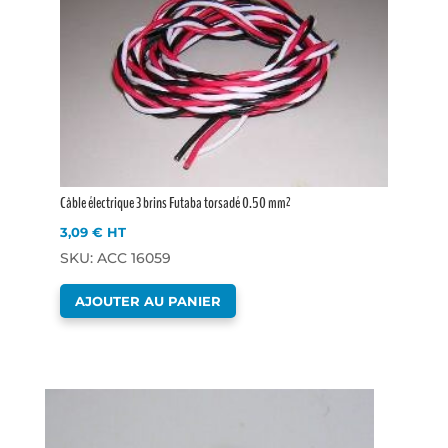
Câble électrique 3 brins Futaba torsadé 0.50 mm²
3,09
€
HT
SKU: ACC 16059
AJOUTER AU PANIER