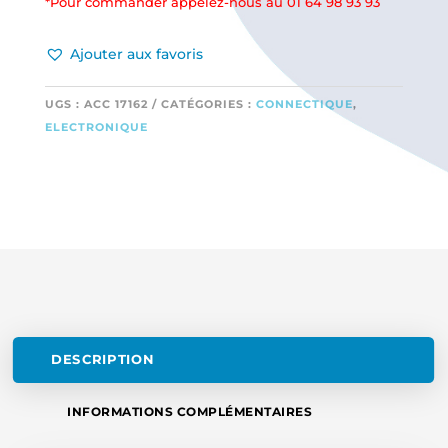
*Pour commander appelez-nous au 01 64 98 93 93
Ajouter aux favoris
UGS :
ACC 17162
CATÉGORIES :
CONNECTIQUE
,
ELECTRONIQUE
DESCRIPTION
INFORMATIONS COMPLÉMENTAIRES