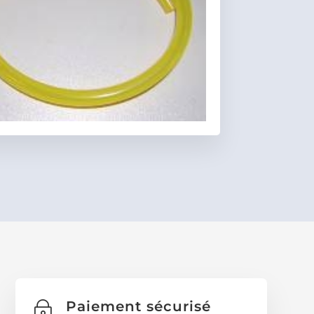
Favoris
Paiement sécurisé
~