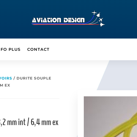
NFO PLUS
CONTACT
VOIRS
/ DURITE SOUPLE
MM EX
3,2 mm int / 6,4 mm ex