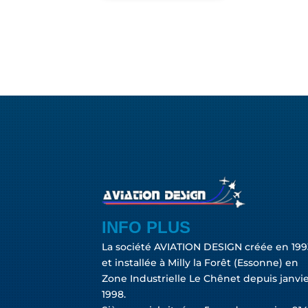
INFO PLUS
La société AVIATION DESIGN créée en 199
et installée à Milly la Forêt (Essonne) en
Zone Industrielle Le Chênet depuis janvi
1998.