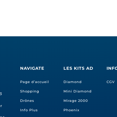
NAVIGATE
LES KITS AD
INF
Page d’accueil
Diamond
CGV
Shopping
Mini Diamond
3
Drônes
Mirage 2000
er
Info Plus
Phoenix