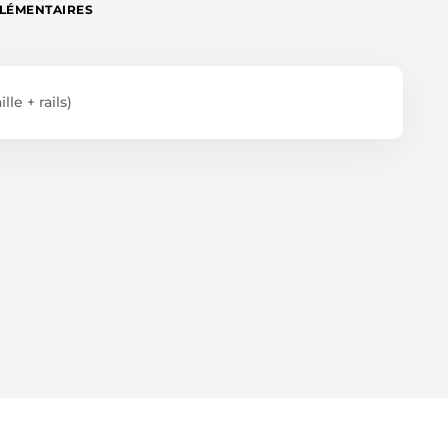
LÉMENTAIRES
le + rails)