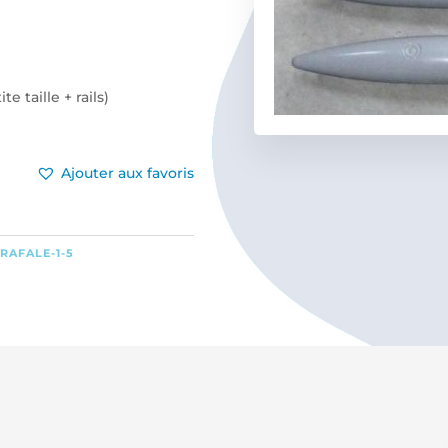
e taille + rails)
Ajouter aux favoris
,
RAFALE-1-5