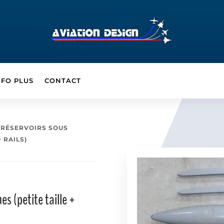
NFO PLUS
CONTACT
2 RÉSERVOIRS SOUS
 RAILS)
es (petite taille +