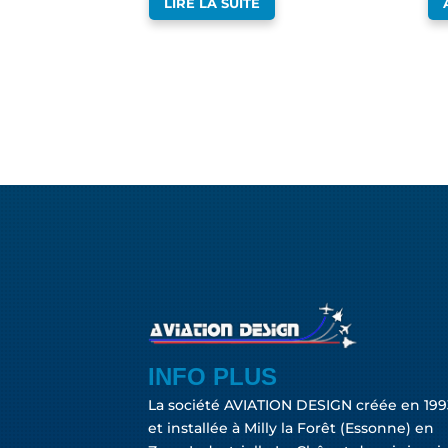
LIRE LA SUITE
INFO PLUS
La société AVIATION DESIGN créée en 199
et installée à Milly la Forêt (Essonne) en