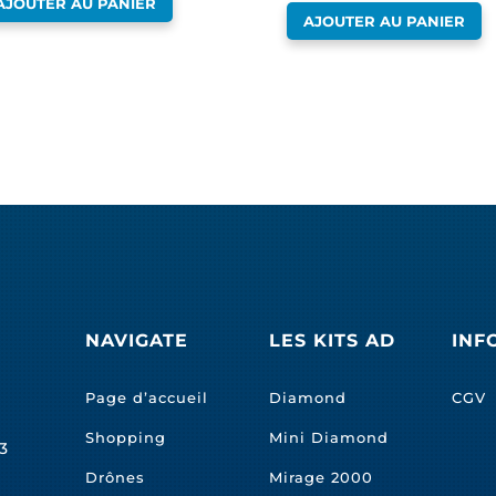
AJOUTER AU PANIER
AJOUTER AU PANIER
NAVIGATE
LES KITS AD
INF
Page d’accueil
Diamond
CGV
Shopping
Mini Diamond
3
Drônes
Mirage 2000