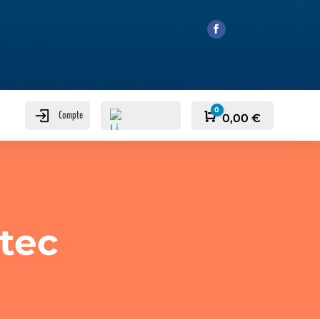
0
Compte
Panier
0,00
€
tec