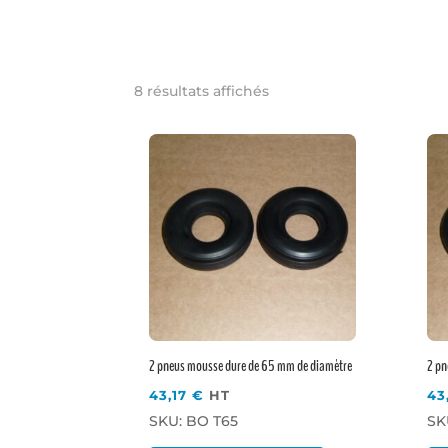
8 résultats affichés
2 pneus mousse dure de 65 mm de diamètre
2 pn
43,17
€
HT
43
SKU: BO T65
SK