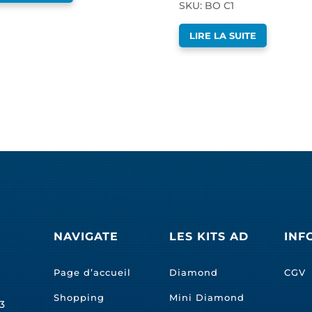
SKU: BO C1
LIRE LA SUITE
NAVIGATE
LES KITS AD
INF
Page d’accueil
Diamond
CGV
Shopping
Mini Diamond
3