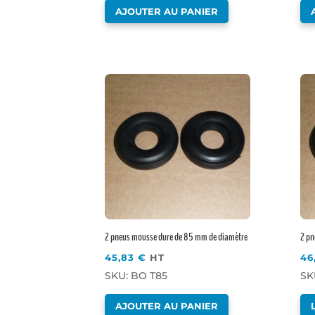
AJOUTER AU PANIER
2 pneus mousse dure de 85 mm de diamètre
2 pn
45,83
€
HT
46
SKU: BO T85
SK
AJOUTER AU PANIER