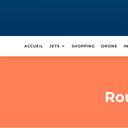
ACCUEIL
JETS
SHOPPING
DRONE
I
Ro