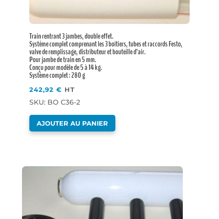
Train rentrant 3 jambes, double effet.
Système complet comprenant les 3 boîtiers, tubes et raccords Festo,
valve de remplissage, distributeur et bouteille d’air.
Pour jambe de train en 5 mm.
Conçu pour modèle de 5 à 14 kg.
Système complet : 280 g
242,92
€
HT
SKU: BO C36-2
AJOUTER AU PANIER