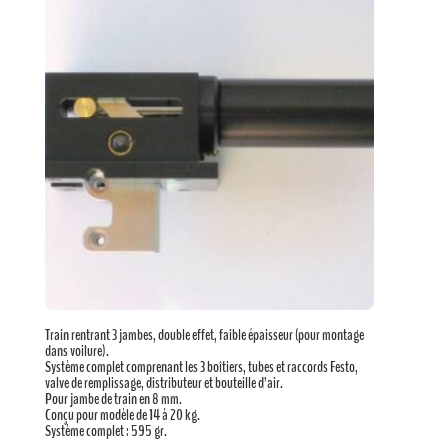
Train rentrant 3 jambes, double effet, faible épaisseur (pour montage
dans voilure).
Système complet comprenant les 3 boîtiers, tubes et raccords Festo,
valve de remplissage, distributeur et bouteille d’air.
Pour jambe de train en 8 mm.
Conçu pour modèle de 14 à 20 kg.
Système complet : 595 gr.