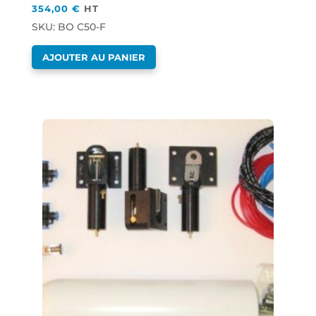
354,00
€
HT
SKU: BO C50-F
AJOUTER AU PANIER