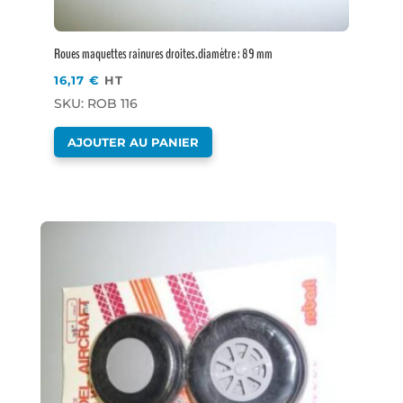
Roues maquettes rainures droites.diamètre : 89 mm
16,17
€
HT
SKU: ROB 116
AJOUTER AU PANIER