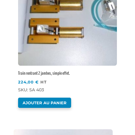
Train rentrant 2 jambes, simple effet.
224,00
€
HT
SKU: SA 403
AJOUTER AU PANIER