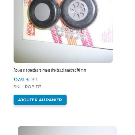
Roues maquettes rainures droites.diamètre : 70 mm
13,92
€
HT
SKU: ROB 113
AJOUTER AU PANIER