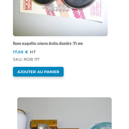
Roues maquettes rainures droites.diamètre : 95 mm
17,50
€
HT
SKU: ROB 117
AJOUTER AU PANIER