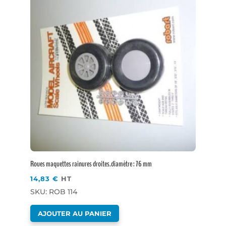
Roues maquettes rainures droites.diamètre : 76 mm
14,83
€
HT
SKU: ROB 114
AJOUTER AU PANIER