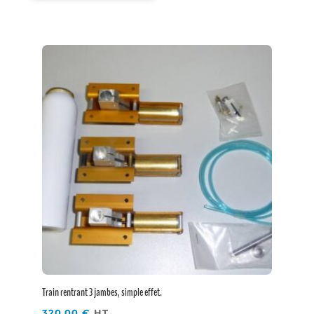
Train rentrant 3 jambes, simple effet.
320,00
€
HT