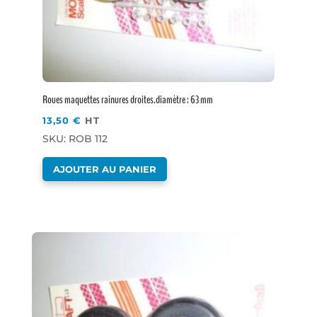
Roues maquettes rainures droites.diamètre : 63 mm
13,50
€
HT
SKU: ROB 112
AJOUTER AU PANIER