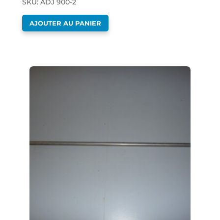
SKU: ADJ 900-2
AJOUTER AU PANIER