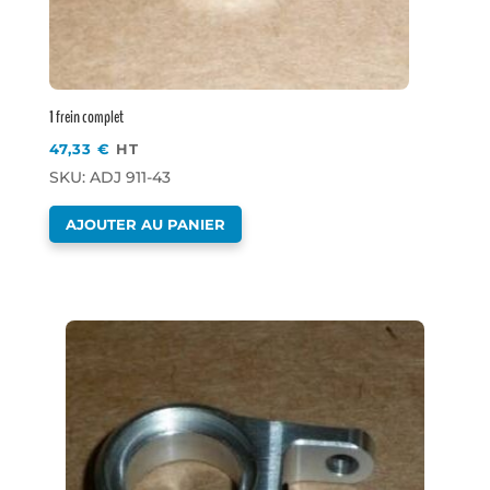
1 frein complet
47,33
€
HT
SKU: ADJ 911-43
AJOUTER AU PANIER