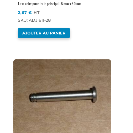
1 axe acier pour train principal, 8 mm x 60 mm
2,67
€
HT
SKU: ADJ 611-28
AJOUTER AU PANIER