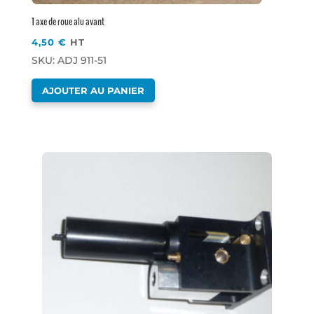
1 axe de roue alu avant
4,50
€
HT
SKU: ADJ 911-51
AJOUTER AU PANIER