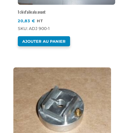
1 clé d’aile alu avant
20,83
€
HT
SKU: ADJ 900-1
AJOUTER AU PANIER