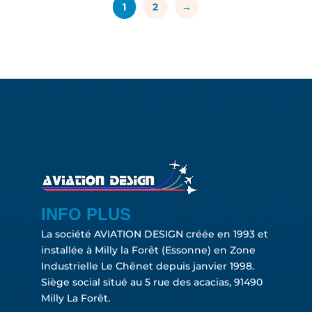
1
2
→
INFO PLUS
La société AVIATION DESIGN créée en 1993 et
installée à Milly la Forêt (Essonne) en Zone
Industrielle Le Chênet depuis janvier 1998.
Siège social situé au 5 rue des acacias, 91490
Milly La Forêt.