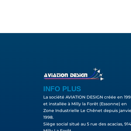
INFO PLUS
La société AVIATION DESIGN créée en 199
et installée à Milly la Forêt (Essonne) en
Zone Industrielle Le Chênet depuis janvi
1998.
Siège social situé au 5 rue des acacias, 91
Milly La Forêt.