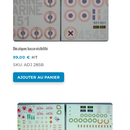
Décalques basse visibilité
99,00
€
HT
SKU: ADJ 285B
AJOUTER AU PANIER