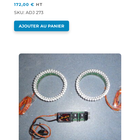
172,00
€
HT
SKU: ADJ 273
AJOUTER AU PANIER