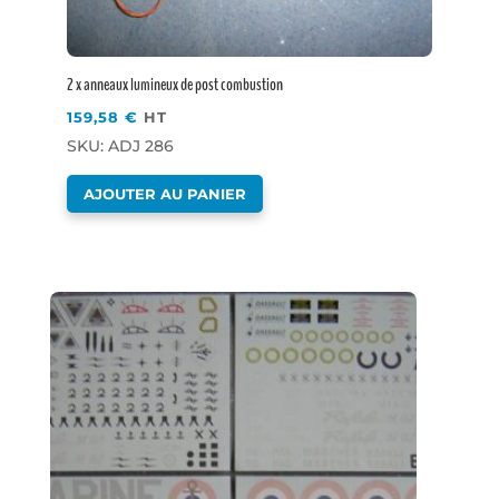
2 x anneaux lumineux de post combustion
159,58
€
HT
SKU: ADJ 286
AJOUTER AU PANIER