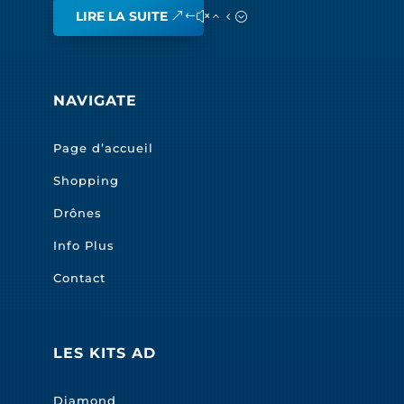
LIRE LA SUITE
NAVIGATE
Page d’accueil
Shopping
Drônes
Info Plus
Contact
LES KITS AD
Diamond