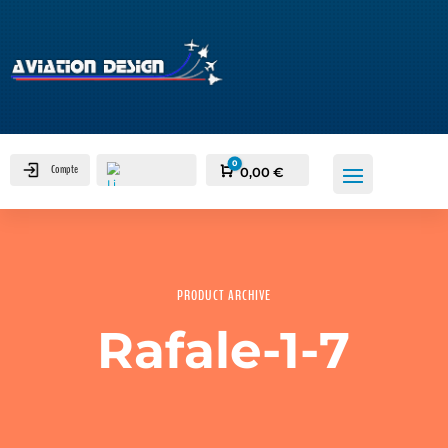
0
Compte
Panier
0,00
€
PRODUCT ARCHIVE
Rafale-1-7