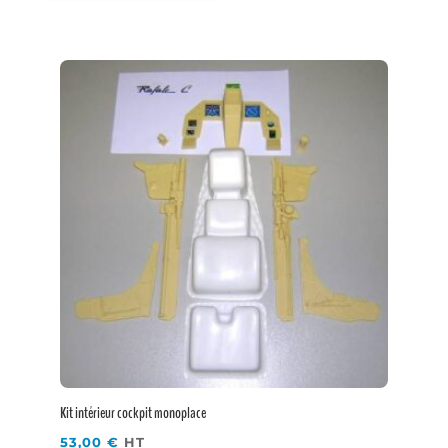
Kit intérieur cockpit monoplace
53,00
€
HT