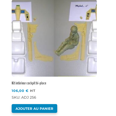
Kit intérieur cockpit bi-place
106,00
€
HT
SKU: ADJ 256
AJOUTER AU PANIER