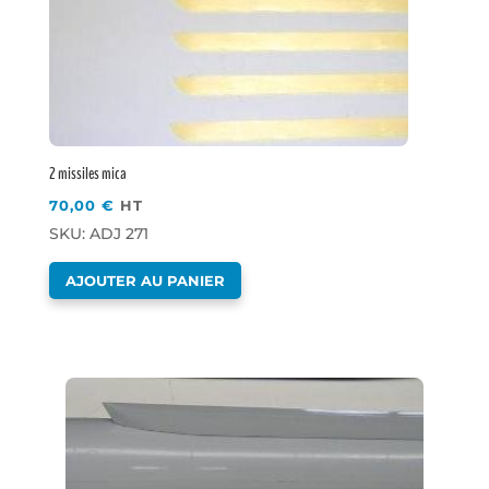
2 missiles mica
70,00
€
HT
SKU: ADJ 271
AJOUTER AU PANIER