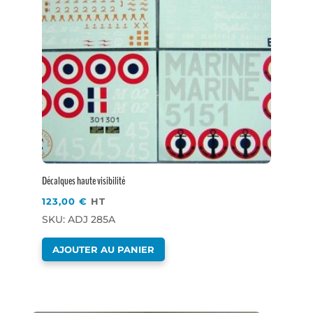
Décalques haute visibilité
123,00
€
HT
SKU: ADJ 285A
AJOUTER AU PANIER