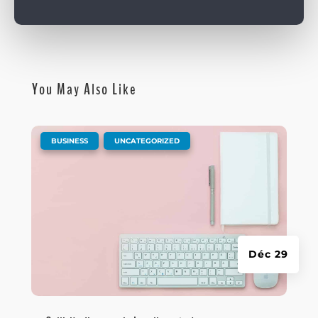
You May Also Like
|
,
BUSINESS
UNCATEGORIZED
Déc 29