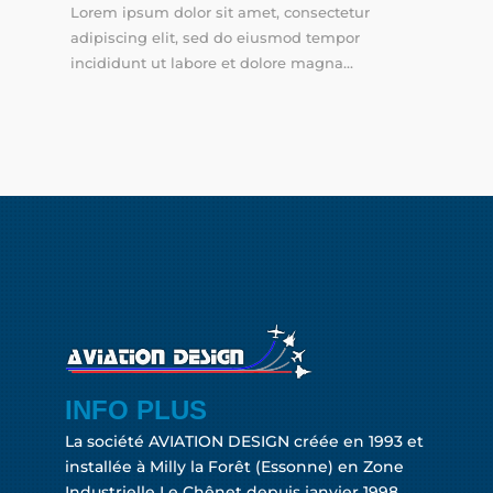
Lorem ipsum dolor sit amet, consectetur
adipiscing elit, sed do eiusmod tempor
incididunt ut labore et dolore magna...
INFO PLUS
La société AVIATION DESIGN créée en 1993 et
installée à Milly la Forêt (Essonne) en Zone
Industrielle Le Chênet depuis janvier 1998.