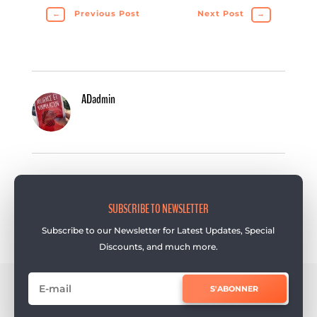
←
Previous Post
Next Post
→
ADadmin
SUBSCRIBE TO NEWSLETTER
Subscribe to our Newsletter for Latest Updates, Special
Discounts, and much more.
S'ABONNER