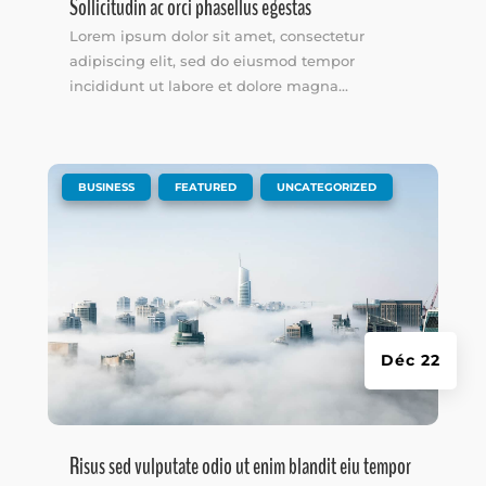
Sollicitudin ac orci phasellus egestas
Lorem ipsum dolor sit amet, consectetur
adipiscing elit, sed do eiusmod tempor
incididunt ut labore et dolore magna...
|
,
,
BUSINESS
FEATURED
UNCATEGORIZED
Déc 22
Risus sed vulputate odio ut enim blandit eiu tempor